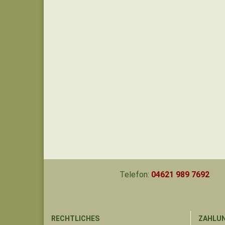
Telefon:
04621 989 7692
RECHTLICHES
ZAHLUN