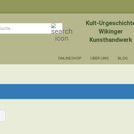
Kult-Urgeschicht
Suche...
Wikinger
Kunsthandwerk
ONLINESHOP
ÜBER UNS
BLOG