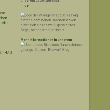
unserem Ladengeschäft
in der
Mehr Informationen in unserem
st (Ætt)