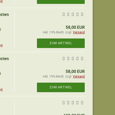
d)
asten
58,00 EUR
t
inkl. 19% MwSt. zzgl.
Versand
ZUM ARTIKEL
d)
asten
58,00 EUR
t
inkl. 19% MwSt. zzgl.
Versand
ZUM ARTIKEL
d)