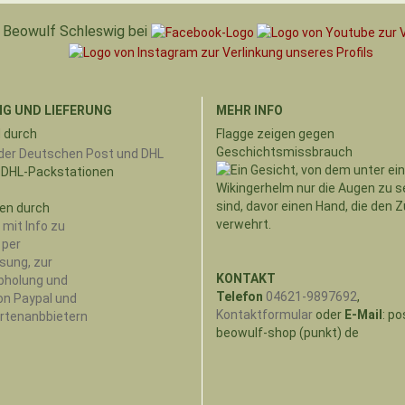
Beowulf Schleswig bei
G UND LIEFERUNG
MEHR INFO
 durch
Flagge zeigen gegen
Geschichtsmissbrauch
 DHL-Packstationen
en durch
KONTAKT
Telefon
04621-9897692
,
Kontaktformular
oder
E-Mail
: po
beowulf-shop (punkt) de