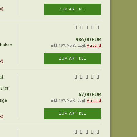
d)
ZUM ARTIKEL
986,00 EUR
d haben
inkl. 19% MwSt. zzgl.
Versand
ZUM ARTIKEL
d)
at
uster
67,00 EUR
tige
inkl. 19% MwSt. zzgl.
Versand
ZUM ARTIKEL
d)