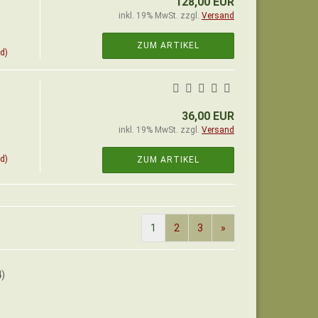
128,00 EUR
inkl. 19% MwSt. zzgl.
Versand
ZUM ARTIKEL
d)
36,00 EUR
inkl. 19% MwSt. zzgl.
Versand
d)
ZUM ARTIKEL
1
2
3
»
4
)