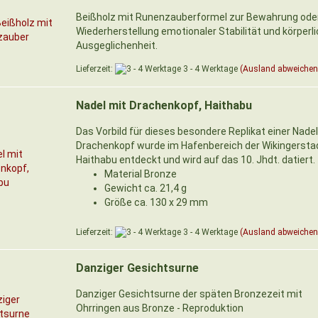
Beißholz mit Runenzauberformel zur Bewahrung ode
Wiederherstellung emotionaler Stabilität und körperl
Ausgeglichenheit.
Lieferzeit:
3 - 4 Werktage
(Ausland abweichen
Nadel mit Drachenkopf, Haithabu
Das Vorbild für dieses besondere Replikat einer Nadel
Drachenkopf wurde im Hafenbereich der Wikingersta
Haithabu entdeckt und wird auf das 10. Jhdt. datiert.
Material Bronze
Gewicht ca. 21,4 g
Größe ca. 130 x 29 mm
Lieferzeit:
3 - 4 Werktage
(Ausland abweichen
Danziger Gesichtsurne
Danziger Gesichtsurne der späten Bronzezeit mit
Ohrringen aus Bronze - Reproduktion