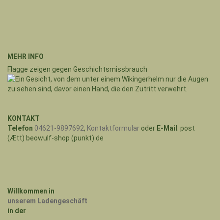
MEHR INFO
Flagge zeigen gegen Geschichtsmissbrauch
KONTAKT
Telefon
04621-9897692
,
Kontaktformular
oder
E-Mail
: post
(Ætt) beowulf-shop (punkt) de
Willkommen in
unserem Ladengeschäft
in der