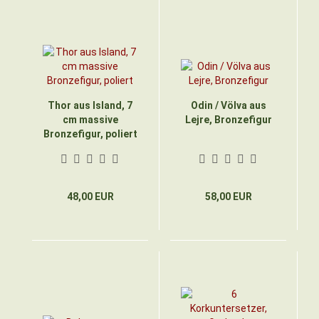
Thor aus Island, 7
Odin / Völva aus
cm massive
Lejre, Bronzefigur
Bronzefigur, poliert
48,00 EUR
58,00 EUR