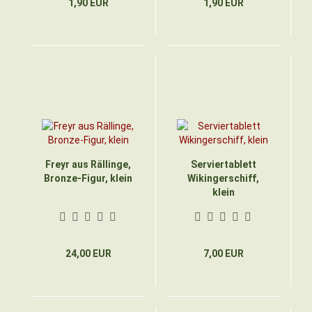
1,90 EUR
1,90 EUR
Freyr aus Rällinge,
Serviertablett
Bronze-Figur, klein
Wikingerschiff,
klein
24,00 EUR
7,00 EUR