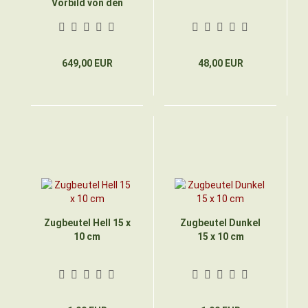
Vorbild von den
Faröer-Inseln
649,00 EUR
48,00 EUR
Zugbeutel Hell 15 x
Zugbeutel Dunkel
10 cm
15 x 10 cm