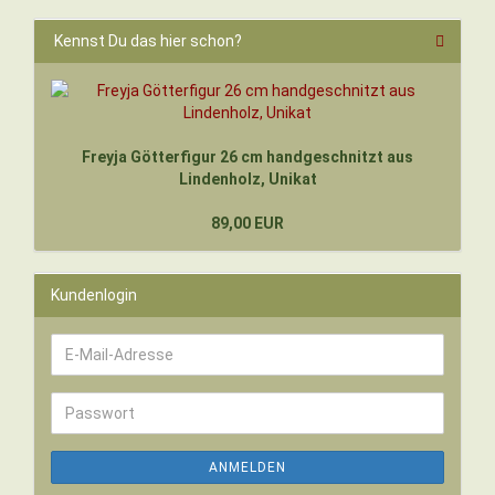
Kennst Du das hier schon?
Freyja Götterfigur 26 cm handgeschnitzt aus
Lindenholz, Unikat
89,00 EUR
Kundenlogin
E-
Mail-
Adresse
Passwort
ANMELDEN