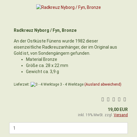
Radkreuz Nyborg / Fyn, Bronze
An der Ostküste Fünens wurde 1982 dieser
eisenzeitliche Radkreuzanhänger, der im Original aus
Gold ist, von Sondengängern gefunden.
Material Bronze
Größe ca. 28 x 22 mm
Gewicht ca. 3,9 g
Lieferzeit:
3 - 4 Werktage
(Ausland abweichend)
19,00 EUR
inkl. 19% MwSt. zzgl.
Versand