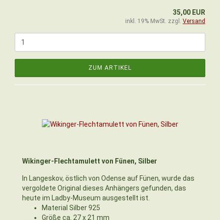
35,00 EUR
inkl. 19% MwSt. zzgl.
Versand
ZUM ARTIKEL
Wikinger-Flechtamulett von Fünen, Silber
In Langeskov, östlich von Odense auf Fünen, wurde das
vergoldete Original dieses Anhängers gefunden, das
heute im Ladby-Museum ausgestellt ist.
Material Silber 925
Größe ca. 27 x 21 mm