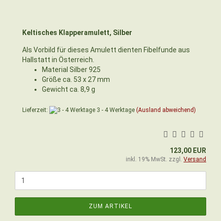
Keltisches Klapperamulett, Silber
Als Vorbild für dieses Amulett dienten Fibelfunde aus
Hallstatt in Österreich.
Material Silber 925
Größe ca. 53 x 27 mm
Gewicht ca. 8,9 g
Lieferzeit:
3 - 4 Werktage
(Ausland abweichend)
123,00 EUR
inkl. 19% MwSt. zzgl.
Versand
ZUM ARTIKEL