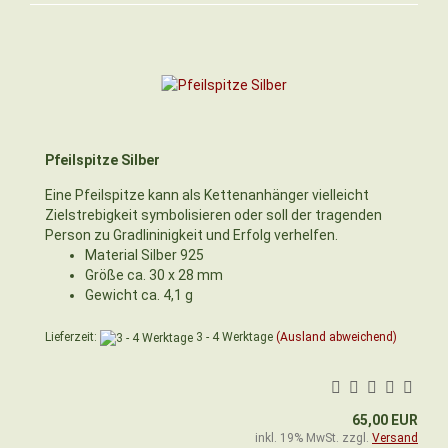
Pfeilspitze Silber
Eine Pfeilspitze kann als Kettenanhänger vielleicht
Zielstrebigkeit symbolisieren oder soll der tragenden
Person zu Gradlininigkeit und Erfolg verhelfen.
Material Silber 925
Größe ca. 30 x 28 mm
Gewicht ca. 4,1 g
Lieferzeit:
3 - 4 Werktage
(Ausland abweichend)
65,00 EUR
inkl. 19% MwSt. zzgl.
Versand