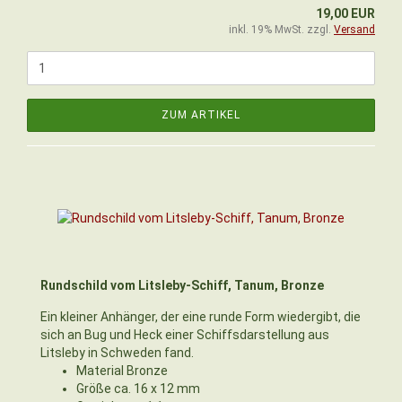
19,00 EUR
inkl. 19% MwSt. zzgl.
Versand
ZUM ARTIKEL
Rundschild vom Litsleby-Schiff, Tanum, Bronze
Ein kleiner Anhänger, der eine runde Form wiedergibt, die
sich an Bug und Heck einer Schiffsdarstellung aus
Litsleby in Schweden fand.
Material Bronze
Größe ca. 16 x 12 mm