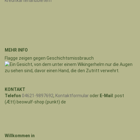
MEHR INFO
Flagge zeigen gegen Geschichtsmissbrauch
KONTAKT
Telefon
04621-9897692
,
Kontaktformular
oder
E-Mail
: post
(Ætt) beowulf-shop (punkt) de
Willkommen in