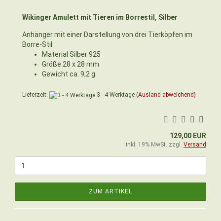
Wikinger Amulett mit Tieren im Borrestil, Silber
Anhänger mit einer Darstellung von drei Tierköpfen im
Borre-Stil.
Material Silber 925
Größe 28 x 28 mm
Gewicht ca. 9,2 g
Lieferzeit:
3 - 4 Werktage
(Ausland abweichend)
129,00 EUR
inkl. 19% MwSt. zzgl.
Versand
ZUM ARTIKEL