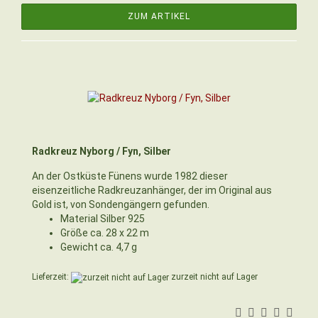
ZUM ARTIKEL
Radkreuz Nyborg / Fyn, Silber
An der Ostküste Fünens wurde 1982 dieser
eisenzeitliche Radkreuzanhänger, der im Original aus
Gold ist, von Sondengängern gefunden.
Material Silber 925
Größe ca. 28 x 22 m
Gewicht ca. 4,7 g
Lieferzeit:
zurzeit nicht auf Lager