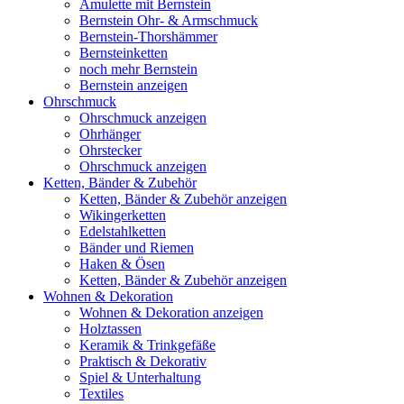
Amulette mit Bernstein
Bernstein Ohr- & Armschmuck
Bernstein-Thorshämmer
Bernsteinketten
noch mehr Bernstein
Bernstein anzeigen
Ohrschmuck
Ohrschmuck anzeigen
Ohrhänger
Ohrstecker
Ohrschmuck anzeigen
Ketten, Bänder & Zubehör
Ketten, Bänder & Zubehör anzeigen
Wikingerketten
Edelstahlketten
Bänder und Riemen
Haken & Ösen
Ketten, Bänder & Zubehör anzeigen
Wohnen & Dekoration
Wohnen & Dekoration anzeigen
Holztassen
Keramik & Trinkgefäße
Praktisch & Dekorativ
Spiel & Unterhaltung
Textiles