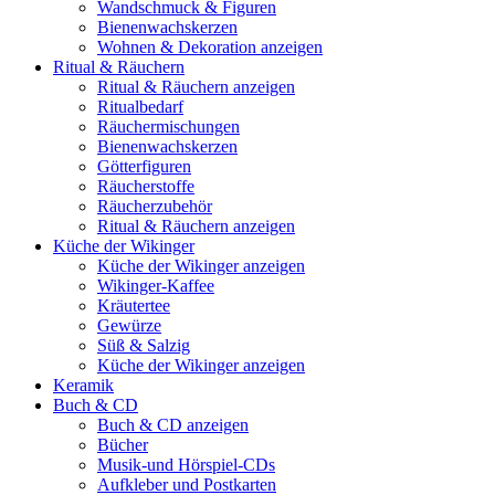
Wandschmuck & Figuren
Bienenwachskerzen
Wohnen & Dekoration anzeigen
Ritual & Räuchern
Ritual & Räuchern anzeigen
Ritualbedarf
Räuchermischungen
Bienenwachskerzen
Götterfiguren
Räucherstoffe
Räucherzubehör
Ritual & Räuchern anzeigen
Küche der Wikinger
Küche der Wikinger anzeigen
Wikinger-Kaffee
Kräutertee
Gewürze
Süß & Salzig
Küche der Wikinger anzeigen
Keramik
Buch & CD
Buch & CD anzeigen
Bücher
Musik-und Hörspiel-CDs
Aufkleber und Postkarten