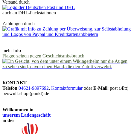
Versand durch
auch an DHL-Packstationen
Zahlungen durch
mehr Info
Flagge zeigen gegen Geschichtsmissbrauch
KONTAKT
Telefon
04621-9897692
,
Kontaktformular
oder
E-Mail
: post (Ætt)
beowulf-shop (punkt) de
Willkommen in
unserem Ladengeschäft
in der