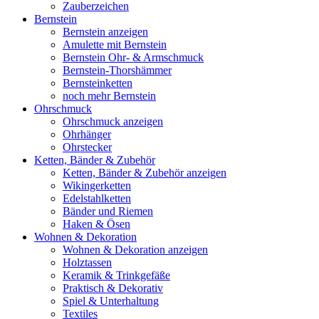
Zauberzeichen
Bernstein
Bernstein anzeigen
Amulette mit Bernstein
Bernstein Ohr- & Armschmuck
Bernstein-Thorshämmer
Bernsteinketten
noch mehr Bernstein
Ohrschmuck
Ohrschmuck anzeigen
Ohrhänger
Ohrstecker
Ketten, Bänder & Zubehör
Ketten, Bänder & Zubehör anzeigen
Wikingerketten
Edelstahlketten
Bänder und Riemen
Haken & Ösen
Wohnen & Dekoration
Wohnen & Dekoration anzeigen
Holztassen
Keramik & Trinkgefäße
Praktisch & Dekorativ
Spiel & Unterhaltung
Textiles