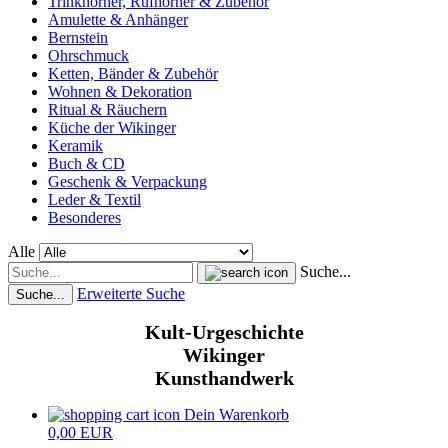
Trinkhörner, Rufhörner & Zubehör
Amulette & Anhänger
Bernstein
Ohrschmuck
Ketten, Bänder & Zubehör
Wohnen & Dekoration
Ritual & Räuchern
Küche der Wikinger
Keramik
Buch & CD
Geschenk & Verpackung
Leder & Textil
Besonderes
Alle
Suche...
Erweiterte Suche
Suche...
Kult-Urgeschichte
Wikinger
Kunsthandwerk
Dein Warenkorb
0,00 EUR