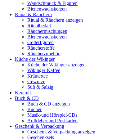
Wandschmuck & Figuren
Bienenwachskerzen
Ritual & Räuchern
Ritual & Räuchern anzeigen
Ritualbedarf
Räuchermischungen
Bienenwachskerzen
Götterfiguren
Räucherstoffe
Räucherzubehör
Küche der Wikinger
Küche der Wikinger anzeigen
Wikinger-Kaffee
Kräutertee
Gewürze
Süß & Salzig
Keramik
Buch & CD
Buch & CD anzeigen
Bücher
Musik-und Hörspiel-CDs
Aufkleber und Postkarten
Geschenk & Verpackung
Geschenk & Verpackung anzeigen
Geschenksets