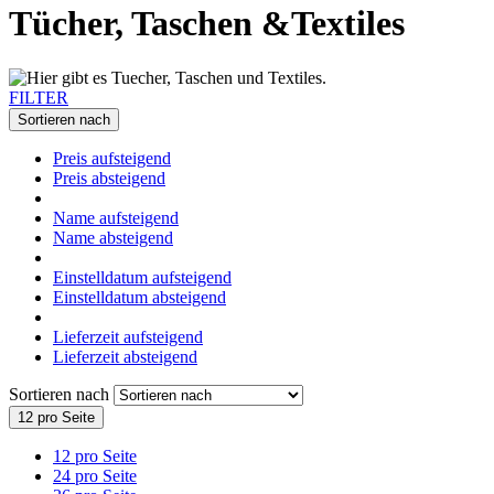
Tücher, Taschen &Textiles
FILTER
Sortieren nach
Preis aufsteigend
Preis absteigend
Name aufsteigend
Name absteigend
Einstelldatum aufsteigend
Einstelldatum absteigend
Lieferzeit aufsteigend
Lieferzeit absteigend
Sortieren nach
12 pro Seite
12 pro Seite
24 pro Seite