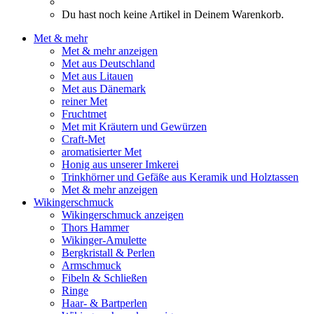
Du hast noch keine Artikel in Deinem Warenkorb.
Met & mehr
Met & mehr anzeigen
Met aus Deutschland
Met aus Litauen
Met aus Dänemark
reiner Met
Fruchtmet
Met mit Kräutern und Gewürzen
Craft-Met
aromatisierter Met
Honig aus unserer Imkerei
Trinkhörner und Gefäße aus Keramik und Holztassen
Met & mehr anzeigen
Wikingerschmuck
Wikingerschmuck anzeigen
Thors Hammer
Wikinger-Amulette
Bergkristall & Perlen
Armschmuck
Fibeln & Schließen
Ringe
Haar- & Bartperlen