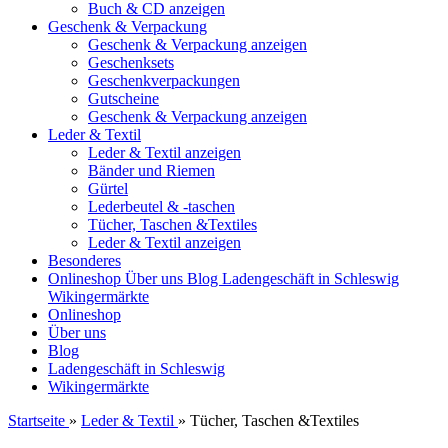
Buch & CD anzeigen
Geschenk & Verpackung
Geschenk & Verpackung anzeigen
Geschenksets
Geschenkverpackungen
Gutscheine
Geschenk & Verpackung anzeigen
Leder & Textil
Leder & Textil anzeigen
Bänder und Riemen
Gürtel
Lederbeutel & -taschen
Tücher, Taschen &Textiles
Leder & Textil anzeigen
Besonderes
Onlineshop
Über uns
Blog
Ladengeschäft in Schleswig
Wikingermärkte
Onlineshop
Über uns
Blog
Ladengeschäft in Schleswig
Wikingermärkte
Startseite
»
Leder & Textil
»
Tücher, Taschen &Textiles