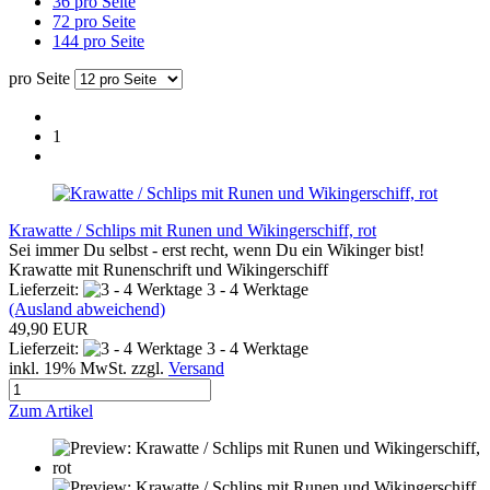
36 pro Seite
72 pro Seite
144 pro Seite
pro Seite
1
Krawatte / Schlips mit Runen und Wikingerschiff, rot
Sei immer Du selbst - erst recht, wenn Du ein Wikinger bist!
Krawatte mit Runenschrift und Wikingerschiff
Lieferzeit:
3 - 4 Werktage
(Ausland abweichend)
49,90 EUR
Lieferzeit:
3 - 4 Werktage
inkl. 19% MwSt. zzgl.
Versand
Zum Artikel