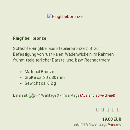
Ringfibel, bronze
Schlichte Ringfibel aus stabiler Bronze z. B. zur
Befestigung von rustikalen Wadenwickeln im Rahmen
frühmittelalterlicher Darstellung, bzw. Reenactment.
Material Bronze
Größe ca. 30 x 30 mm
Gewicht ca. 6,2 g
Lieferzeit:
3 - 4 Werktage
(Ausland abweichend)
19,00 EUR
inkl. 19% MwSt. zzgl.
Versand