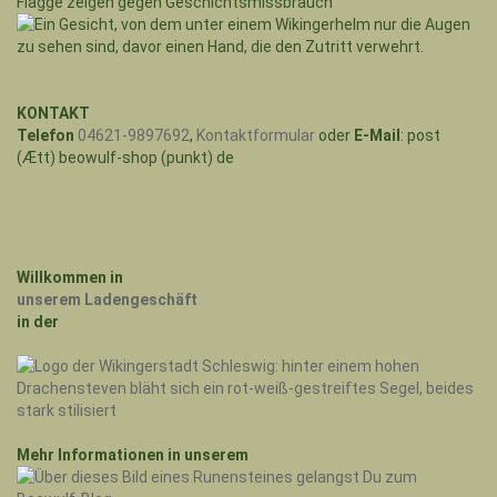
Flagge zeigen gegen Geschichtsmissbrauch
KONTAKT
Telefon
04621-9897692
,
Kontaktformular
oder
E-Mail
: post
(Ætt) beowulf-shop (punkt) de
Willkommen in
unserem Ladengeschäft
in der
Mehr Informationen in unserem