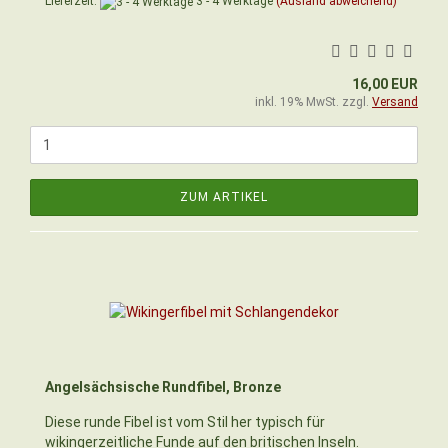
Lieferzeit:
3 - 4 Werktage
(Ausland abweichend)
16,00 EUR
inkl. 19% MwSt. zzgl.
Versand
ZUM ARTIKEL
Angelsächsische Rundfibel, Bronze
Diese runde Fibel ist vom Stil her typisch für
wikingerzeitliche Funde auf den britischen Inseln.