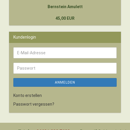
Bernstein Amulett
45,00 EUR
Kundenlogin
E-
Mail-
Adresse
Passwort
ANMELDEN
Konto erstellen
Passwort vergessen?