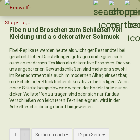
Fibeln und Broschen zum Schließen von
Kleidung und als dekorativer Schmuck
Fibel-Replikate werden heute als wichtiger Bestandteil bei
geschichtlichen Darstellungen getragen und eignen sich
auch an modernen Textilien als dekorative Broschen. Die von
uns angebotenen Gewandschließen sind meistens sowohl
im Reenachtment als auch im modernen Alltag einsetzbar,
um Schals oder Stricktücher dekorativ zu befestigen. Wenn
einige Stücke beispielsweise wegen der Nadelstärke nur an
dicken Wollstoffen zu tragen sind oder sich nur für das
Verschließen von leichteren Textilien eignen, wird in der
Artikelbeschreibeung darauf hingewiesen.
Sortieren nach
pro Seite
Sortieren nach
12 pro Seite