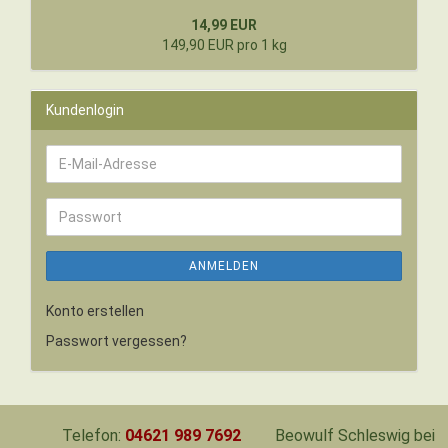
14,99 EUR
149,90 EUR pro 1 kg
Kundenlogin
E-
Mail-
Adresse
Passwort
ANMELDEN
Konto erstellen
Passwort vergessen?
Telefon:
04621 989 7692
Beowulf Schleswig bei