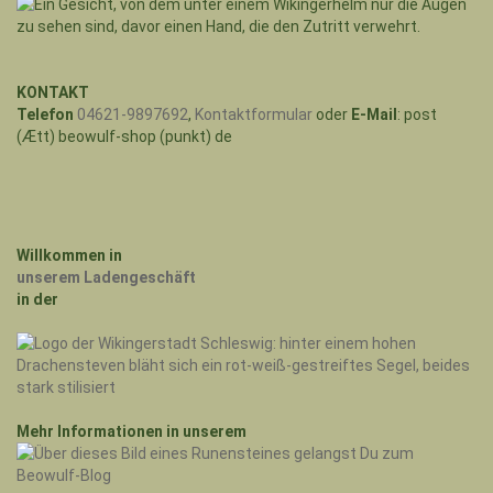
KONTAKT
Telefon
04621-9897692
,
Kontaktformular
oder
E-Mail
: post
(Ætt) beowulf-shop (punkt) de
Willkommen in
unserem Ladengeschäft
in der
Mehr Informationen in unserem