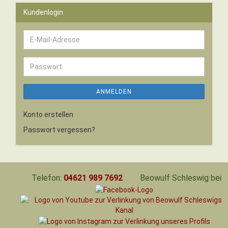
Kundenlogin
E-
Mail-
Adresse
Passwort
ANMELDEN
Konto erstellen
Passwort vergessen?
Telefon:
04621 989 7692
Beowulf Schleswig bei