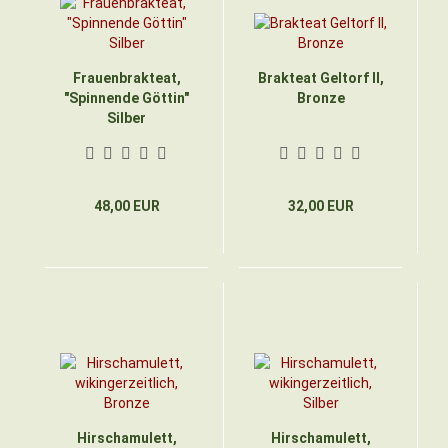
Frauenbrakteat,
Brakteat Geltorf II,
"Spinnende Göttin"
Bronze
Silber
48,00 EUR
32,00 EUR
Hirschamulett,
Hirschamulett,