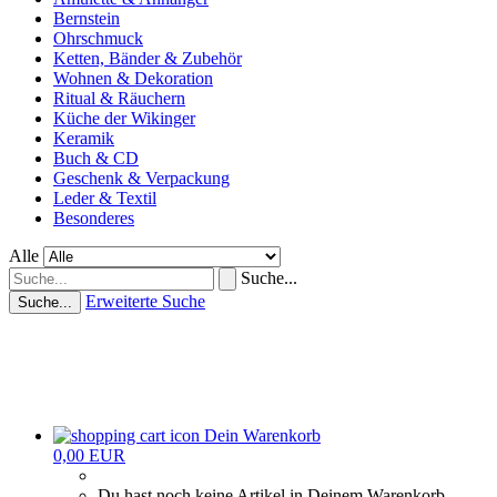
Bernstein
Ohrschmuck
Ketten, Bänder & Zubehör
Wohnen & Dekoration
Ritual & Räuchern
Küche der Wikinger
Keramik
Buch & CD
Geschenk & Verpackung
Leder & Textil
Besonderes
Alle
Suche...
Erweiterte Suche
Suche...
Dein Warenkorb
0,00 EUR
Du hast noch keine Artikel in Deinem Warenkorb.