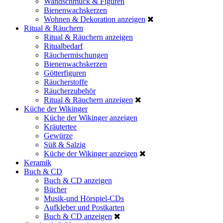
Wandschmuck & Figuren
Bienenwachskerzen
Wohnen & Dekoration anzeigen
Ritual & Räuchern
Ritual & Räuchern anzeigen
Ritualbedarf
Räuchermischungen
Bienenwachskerzen
Götterfiguren
Räucherstoffe
Räucherzubehör
Ritual & Räuchern anzeigen
Küche der Wikinger
Küche der Wikinger anzeigen
Kräutertee
Gewürze
Süß & Salzig
Küche der Wikinger anzeigen
Keramik
Buch & CD
Buch & CD anzeigen
Bücher
Musik-und Hörspiel-CDs
Aufkleber und Postkarten
Buch & CD anzeigen