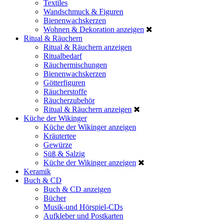
Textiles
Wandschmuck & Figuren
Bienenwachskerzen
Wohnen & Dekoration anzeigen
Ritual & Räuchern
Ritual & Räuchern anzeigen
Ritualbedarf
Räuchermischungen
Bienenwachskerzen
Götterfiguren
Räucherstoffe
Räucherzubehör
Ritual & Räuchern anzeigen
Küche der Wikinger
Küche der Wikinger anzeigen
Kräutertee
Gewürze
Süß & Salzig
Küche der Wikinger anzeigen
Keramik
Buch & CD
Buch & CD anzeigen
Bücher
Musik-und Hörspiel-CDs
Aufkleber und Postkarten