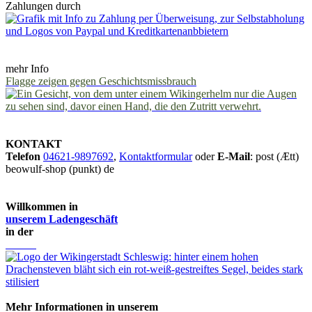
Zahlungen durch
mehr Info
Flagge zeigen gegen Geschichtsmissbrauch
KONTAKT
Telefon
04621-9897692
,
Kontaktformular
oder
E-Mail
: post (Ætt)
beowulf-shop (punkt) de
Willkommen in
unserem Ladengeschäft
in der
Mehr Informationen in unserem