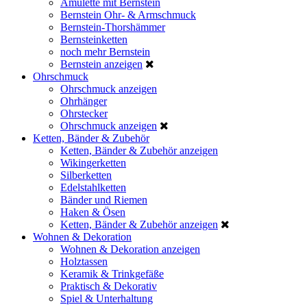
Amulette mit Bernstein
Bernstein Ohr- & Armschmuck
Bernstein-Thorshämmer
Bernsteinketten
noch mehr Bernstein
Bernstein anzeigen
Ohrschmuck
Ohrschmuck anzeigen
Ohrhänger
Ohrstecker
Ohrschmuck anzeigen
Ketten, Bänder & Zubehör
Ketten, Bänder & Zubehör anzeigen
Wikingerketten
Silberketten
Edelstahlketten
Bänder und Riemen
Haken & Ösen
Ketten, Bänder & Zubehör anzeigen
Wohnen & Dekoration
Wohnen & Dekoration anzeigen
Holztassen
Keramik & Trinkgefäße
Praktisch & Dekorativ
Spiel & Unterhaltung