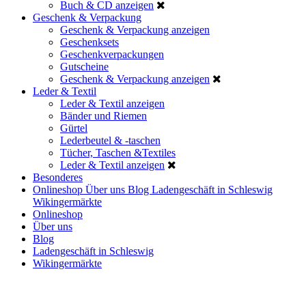
Buch & CD anzeigen
Geschenk & Verpackung
Geschenk & Verpackung anzeigen
Geschenksets
Geschenkverpackungen
Gutscheine
Geschenk & Verpackung anzeigen
Leder & Textil
Leder & Textil anzeigen
Bänder und Riemen
Gürtel
Lederbeutel & -taschen
Tücher, Taschen &Textiles
Leder & Textil anzeigen
Besonderes
Onlineshop
Über uns
Blog
Ladengeschäft in Schleswig
Wikingermärkte
Onlineshop
Über uns
Blog
Ladengeschäft in Schleswig
Wikingermärkte