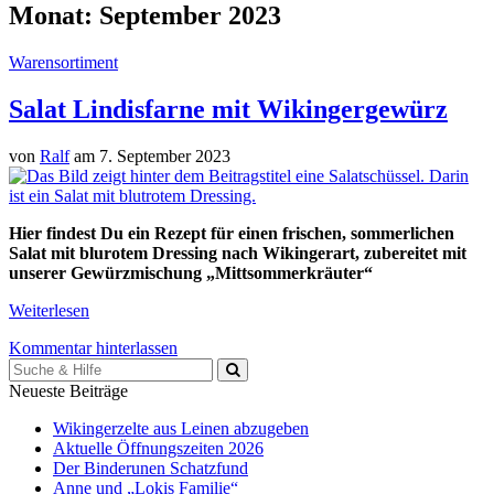
Monat:
September 2023
Warensortiment
Salat Lindisfarne mit Wikingergewürz
von
Ralf
am 7. September 2023
Hier findest Du ein Rezept für einen frischen, sommerlichen
Salat mit blurotem Dressing nach Wikingerart, zubereitet mit
unserer Gewürzmischung „Mittsommerkräuter“
Weiterlesen
Kommentar hinterlassen
Suche
für:
Neueste Beiträge
Wikingerzelte aus Leinen abzugeben
Aktuelle Öffnungszeiten 2026
Der Binderunen Schatzfund
Anne und „Lokis Familie“