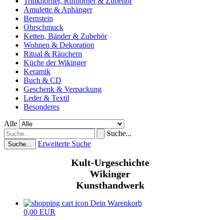
Trinkhörner, Rufhörner & Zubehör
Amulette & Anhänger
Bernstein
Ohrschmuck
Ketten, Bänder & Zubehör
Wohnen & Dekoration
Ritual & Räuchern
Küche der Wikinger
Keramik
Buch & CD
Geschenk & Verpackung
Leder & Textil
Besonderes
Alle
Suche...
Erweiterte Suche
Suche...
Kult-Urgeschichte
Wikinger
Kunsthandwerk
Dein Warenkorb
0,00 EUR