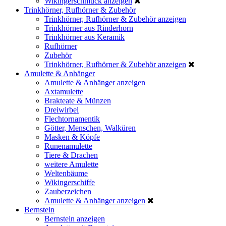
Wikingerschmuck anzeigen
Trinkhörner, Rufhörner & Zubehör
Trinkhörner, Rufhörner & Zubehör anzeigen
Trinkhörner aus Rinderhorn
Trinkhörner aus Keramik
Rufhörner
Zubehör
Trinkhörner, Rufhörner & Zubehör anzeigen
Amulette & Anhänger
Amulette & Anhänger anzeigen
Axtamulette
Brakteate & Münzen
Dreiwirbel
Flechtornamentik
Götter, Menschen, Walküren
Masken & Köpfe
Runenamulette
Tiere & Drachen
weitere Amulette
Weltenbäume
Wikingerschiffe
Zauberzeichen
Amulette & Anhänger anzeigen
Bernstein
Bernstein anzeigen