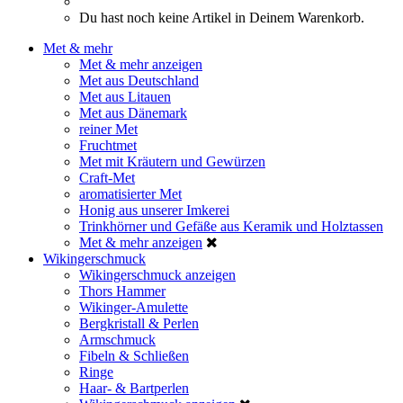
Du hast noch keine Artikel in Deinem Warenkorb.
Met & mehr
Met & mehr anzeigen
Met aus Deutschland
Met aus Litauen
Met aus Dänemark
reiner Met
Fruchtmet
Met mit Kräutern und Gewürzen
Craft-Met
aromatisierter Met
Honig aus unserer Imkerei
Trinkhörner und Gefäße aus Keramik und Holztassen
Met & mehr anzeigen
Wikingerschmuck
Wikingerschmuck anzeigen
Thors Hammer
Wikinger-Amulette
Bergkristall & Perlen
Armschmuck
Fibeln & Schließen
Ringe
Haar- & Bartperlen