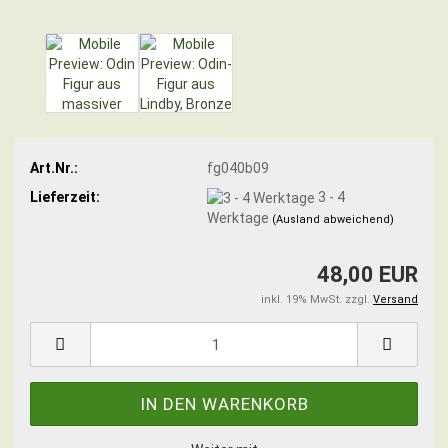
Art.Nr.:
fg040b09
Lieferzeit:
3 - 4
Werktage
(Ausland abweichend)
48,00 EUR
inkl. 19% MwSt. zzgl.
Versand