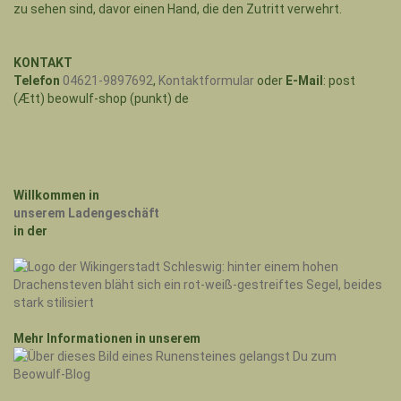
KONTAKT
Telefon
04621-9897692
,
Kontaktformular
oder
E-Mail
: post
(Ætt) beowulf-shop (punkt) de
Willkommen in
unserem Ladengeschäft
in der
Mehr Informationen in unserem