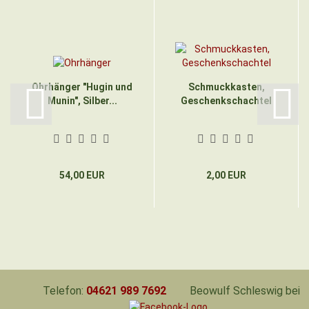
Ohrhänger "Hugin und
Schmuckkasten,
Munin", Silber...
Geschenkschachtel
54,00 EUR
2,00 EUR
Telefon:
04621 989 7692
Beowulf Schleswig bei