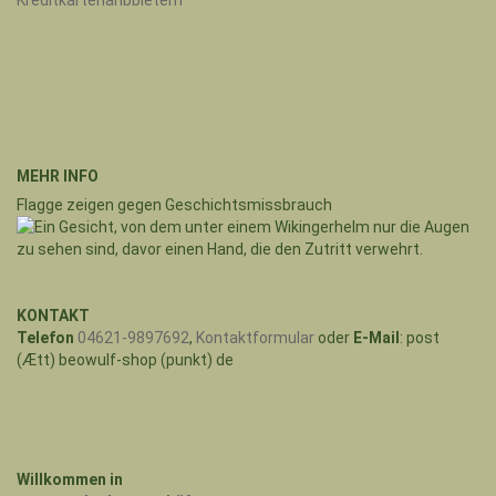
MEHR INFO
Flagge zeigen gegen Geschichtsmissbrauch
KONTAKT
Telefon
04621-9897692
,
Kontaktformular
oder
E-Mail
: post
(Ætt) beowulf-shop (punkt) de
Willkommen in