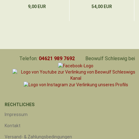
9,00 EUR
54,00 EUR
Telefon:
04621 989 7692
Beowulf Schleswig bei
RECHTLICHES
Impressum
Kontakt
Versand- & Zahlungsbedingungen