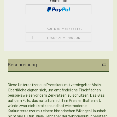
Weiter mit
AUF DEN MERKZETTEL
FRAGE ZUM PRODUKT
Beschreibung
Diese Untersetzer aus Presskork mit versiegelter Motiv-
Oberfläche eignen sich, um empfindeliche Tischflächen
beispielsweise vor dem Zerkratzen zu schützen. Das Glas
auf dem Foto, das natürlich nicht im Preis enthalten ist,
würde zwar nicht kratzen und hat wie moderne
Korkuntersetzer mit einem historischen Wikinger-Haushalt
nicht viel zu tun. Viele Liebhaber der Wikingerkultur besitzen