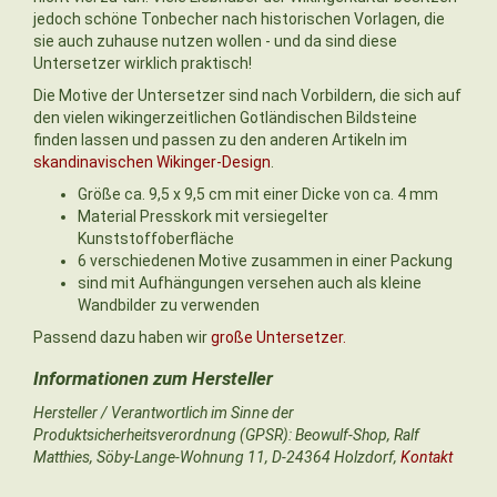
jedoch schöne Tonbecher nach historischen Vorlagen, die
sie auch zuhause nutzen wollen - und da sind diese
Untersetzer wirklich praktisch!
Die Motive der Untersetzer sind nach Vorbildern, die sich auf
den vielen wikingerzeitlichen Gotländischen Bildsteine
finden lassen und passen zu den anderen Artikeln im
skandinavischen Wikinger-Design
.
Größe ca. 9,5 x 9,5 cm mit einer Dicke von ca. 4 mm
Material Presskork mit versiegelter
Kunststoffoberfläche
6 verschiedenen Motive zusammen in einer Packung
sind mit Aufhängungen versehen auch als kleine
Wandbilder zu verwenden
Passend dazu haben wir
große Untersetzer.
Hersteller / Verantwortlich im Sinne der
Produktsicherheitsverordnung (GPSR): Beowulf-Shop, Ralf
Matthies, Söby-Lange-Wohnung 11, D-24364 Holzdorf,
Kontakt