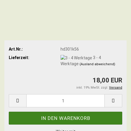
Art.Nr.:
hd301k56
Lieferzeit:
3 - 4
Werktage
(Ausland abweichend)
18,00 EUR
inkl. 19% MwSt. zzgl.
Versand