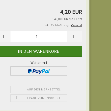
4,20 EUR
140,00 EUR pro 1 Liter
inkl. 7% MwSt. zzgl.
Versand
Weiter mit
AUF DEN MERKZETTEL
FRAGE ZUM PRODUKT