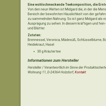
Eine wohlschmeckende Teekomposition, die Ernte 
Von den neun Welten ist Midgard die, in der die Men
Bereich der bewohnten Häuslichkeit von der gefahrvo
zu sammelnden Nahrung. So ist ganz Midgard als viel
Ausprägung zu sehen. In diesem kräftigen und fein-
und Blätter.
Zutaten:
Brennessel, Veronica, Mädesüß, Schlüsselblume, Birk
Heidekraut, Hasel
30 g Kräutertee
Hersteller / Verantwortlich im Sinne der Produktsicher
Wohnung 11, D-24364 Holzdorf,
Kontakt