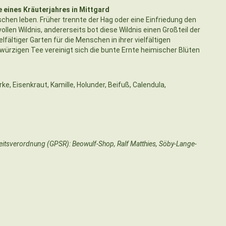
eines Kräuterjahres in Mittgard
schen leben. Früher trennte der Hag oder eine Einfriedung den
llen Wildnis, andererseits bot diese Wildnis einen Großteil der
fältiger Garten für die Menschen in ihrer vielfältigen
würzigen Tee vereinigt sich die bunte Ernte heimischer Blüten
e, Eisenkraut, Kamille, Holunder, Beifuß, Calendula,
heitsverordnung (GPSR): Beowulf-Shop, Ralf Matthies, Söby-Lange-