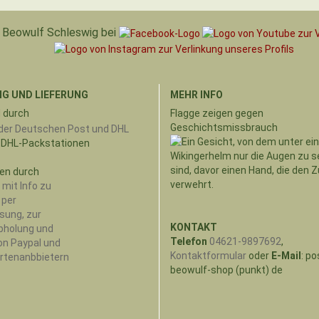
Beowulf Schleswig bei
G UND LIEFERUNG
MEHR INFO
 durch
Flagge zeigen gegen
Geschichtsmissbrauch
 DHL-Packstationen
en durch
KONTAKT
Telefon
04621-9897692
,
Kontaktformular
oder
E-Mail
: po
beowulf-shop (punkt) de