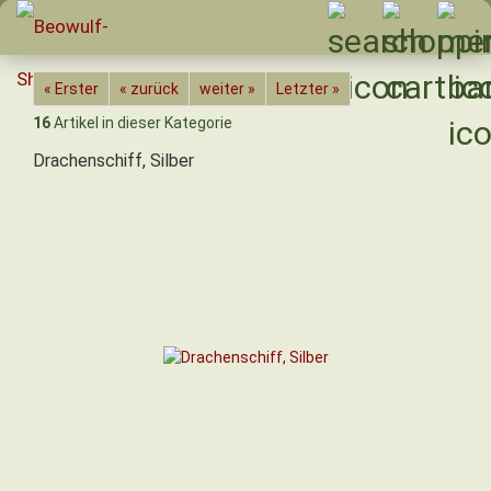
« Erster
« zurück
weiter »
Letzter »
16
Artikel in dieser Kategorie
Drachenschiff, Silber