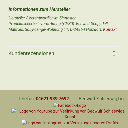
Hersteller / Verantwortlich im Sinne der
Produktsicherheitsverordnung (GPSR): Beowulf-Shop, Ralf
Matthies, Söby-Lange-Wohnung 11, D-24364 Holzdorf,
Kontakt
Kundenrezensionen
Telefon:
04621 989 7692
Beowulf Schleswig bei