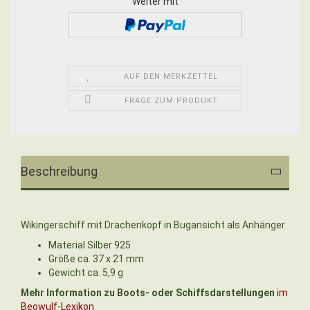
Weiter mit
AUF DEN MERKZETTEL
FRAGE ZUM PRODUKT
Beschreibung
Wikingerschiff mit Drachenkopf in Bugansicht als Anhänger
Material Silber 925
Größe ca. 37 x 21 mm
Gewicht ca. 5,9 g
Mehr Information zu Boots- oder Schiffsdarstellungen
im
Beowulf-Lexikon