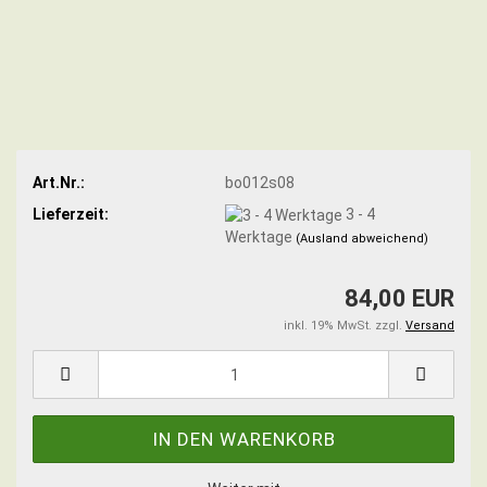
Art.Nr.:
bo012s08
Lieferzeit:
3 - 4
Werktage
(Ausland abweichend)
84,00 EUR
inkl. 19% MwSt. zzgl.
Versand