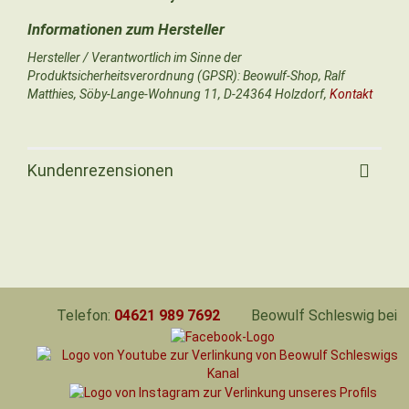
Hersteller / Verantwortlich im Sinne der
Produktsicherheitsverordnung (GPSR): Beowulf-Shop, Ralf
Matthies, Söby-Lange-Wohnung 11, D-24364 Holzdorf,
Kontakt
Kundenrezensionen
Telefon:
04621 989 7692
Beowulf Schleswig bei