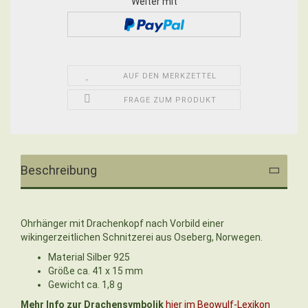
Weiter mit
AUF DEN MERKZETTEL
FRAGE ZUM PRODUKT
Beschreibung
Ohrhänger mit Drachenkopf nach Vorbild einer
wikingerzeitlichen Schnitzerei aus Oseberg, Norwegen.
Material Silber 925
Größe ca. 41 x 15 mm
Gewicht ca. 1,8 g
Mehr Info zur Drachensymbolik
hier im Beowulf-Lexikon