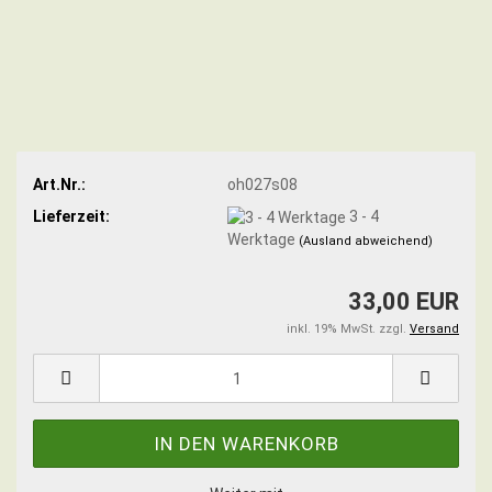
Art.Nr.:
oh027s08
Lieferzeit:
3 - 4
Werktage
(Ausland abweichend)
33,00 EUR
inkl. 19% MwSt. zzgl.
Versand