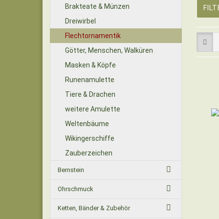
Brakteate & Münzen
FIL
Dreiwirbel
Flechtornamentik
Götter, Menschen, Walküren
Masken & Köpfe
Runenamulette
Tiere & Drachen
weitere Amulette
Weltenbäume
Wikingerschiffe
Zauberzeichen
Bernstein
Ohrschmuck
Ketten, Bänder & Zubehör