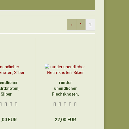
«
1
2
endlicher
runder
chtknoten,
unendlicher
Silber
Flechtknoten,
Silber
1,00 EUR
22,00 EUR