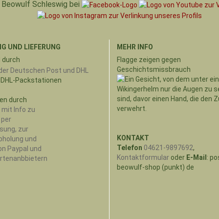
Beowulf Schleswig bei
G UND LIEFERUNG
MEHR INFO
 durch
Flagge zeigen gegen
Geschichtsmissbrauch
 DHL-Packstationen
en durch
KONTAKT
Telefon
04621-9897692
,
Kontaktformular
oder
E-Mail
: po
beowulf-shop (punkt) de