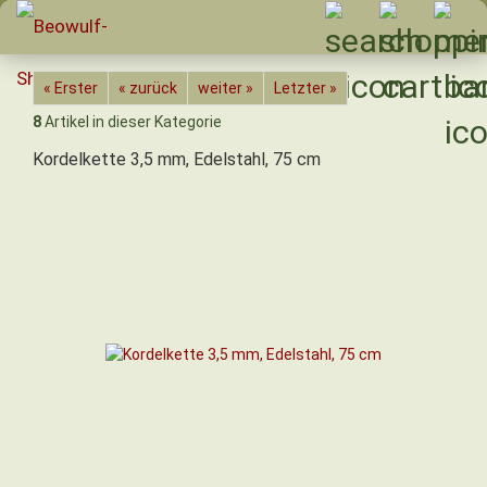
« Erster
« zurück
weiter »
Letzter »
8
Artikel in dieser Kategorie
Kordelkette 3,5 mm, Edelstahl, 75 cm