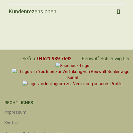
Kundenrezensionen
Telefon:
04621 989 7692
Beowulf Schleswig bei
RECHTLICHES
Impressum
Kontakt