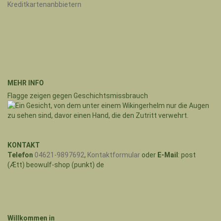
MEHR INFO
Flagge zeigen gegen Geschichtsmissbrauch
KONTAKT
Telefon
04621-9897692
,
Kontaktformular
oder
E-Mail
: post
(Ætt) beowulf-shop (punkt) de
Willkommen in