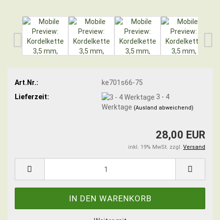
Art.Nr.:
ke701s66-75
Lieferzeit:
3 - 4
Werktage
(Ausland abweichend)
28,00 EUR
inkl. 19% MwSt. zzgl.
Versand