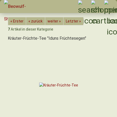
« Erster
« zurück
weiter »
Letzter »
7
Artikel in dieser Kategorie
Kräuter-Früchte-Tee "Iduns Früchtesegen"