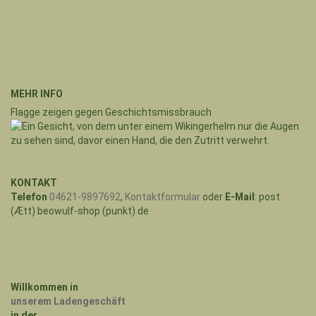
MEHR INFO
Flagge zeigen gegen Geschichtsmissbrauch
KONTAKT
Telefon
04621-9897692
,
Kontaktformular
oder
E-Mail
: post
(Ætt) beowulf-shop (punkt) de
Willkommen in
unserem Ladengeschäft
in der