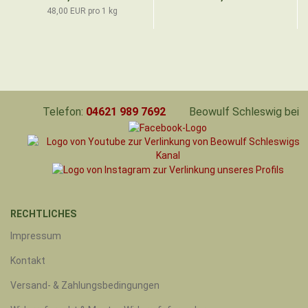
48,00 EUR pro 1 kg
Telefon:
04621 989 7692
Beowulf Schleswig bei
RECHTLICHES
Impressum
Kontakt
Versand- & Zahlungsbedingungen