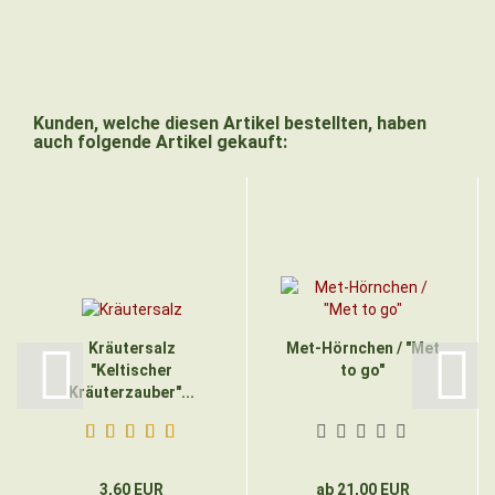
Kunden, welche diesen Artikel bestellten, haben
auch folgende Artikel gekauft:
Kräutersalz
Met-Hörnchen / "Met
"Keltischer
to go"
Kräuterzauber"...
3,60 EUR
ab 21,00 EUR