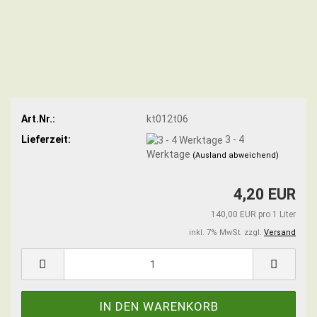
Art.Nr.:
kt012t06
Lieferzeit:
3 - 4
Werktage
(Ausland abweichend)
4,20 EUR
140,00 EUR pro 1 Liter
inkl. 7% MwSt. zzgl.
Versand