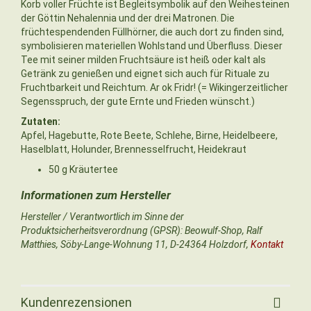
Korb voller Früchte ist Begleitsymbolik auf den Weihesteinen
der Göttin Nehalennia und der drei Matronen. Die
früchtespendenden Füllhörner, die auch dort zu finden sind,
symbolisieren materiellen Wohlstand und Überfluss. Dieser
Tee mit seiner milden Fruchtsäure ist heiß oder kalt als
Getränk zu genießen und eignet sich auch für Rituale zu
Fruchtbarkeit und Reichtum. Ar ok Fridr! (= Wikingerzeitlicher
Segensspruch, der gute Ernte und Frieden wünscht.)
Zutaten:
Apfel, Hagebutte, Rote Beete, Schlehe, Birne, Heidelbeere,
Haselblatt, Holunder, Brennesselfrucht, Heidekraut
50 g Kräutertee
Hersteller / Verantwortlich im Sinne der
Produktsicherheitsverordnung (GPSR): Beowulf-Shop, Ralf
Matthies, Söby-Lange-Wohnung 11, D-24364 Holzdorf,
Kontakt
Kundenrezensionen