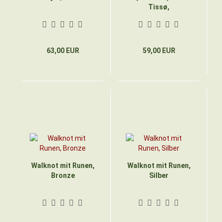
Tissø,
originalgroß, Silber
63,00 EUR
59,00 EUR
Walknot mit Runen,
Walknot mit Runen,
Bronze
Silber