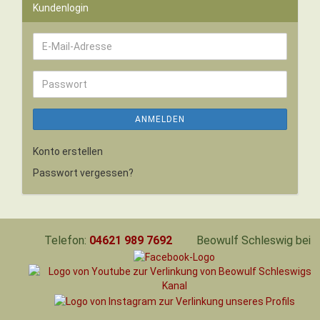
Kundenlogin
E-
Mail-
Adresse
Passwort
ANMELDEN
Konto erstellen
Passwort vergessen?
Telefon:
04621 989 7692
Beowulf Schleswig bei