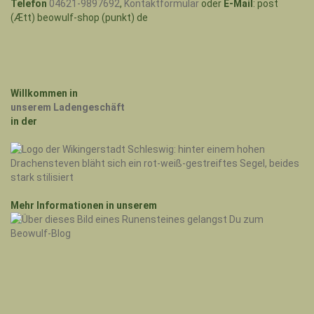
Telefon
04621-9897692
,
Kontaktformular
oder
E-Mail
: post
(Ætt) beowulf-shop (punkt) de
Willkommen in
unserem Ladengeschäft
in der
Mehr Informationen in unserem