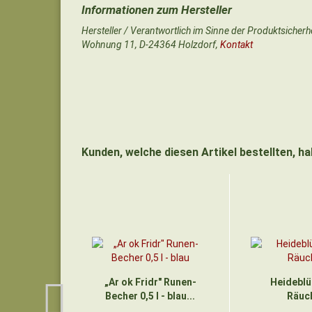
Hersteller / Verantwortlich im Sinne der Produktsicher
Wohnung 11, D-24364 Holzdorf,
Kontakt
Kunden, welche diesen Artikel bestellten, h
„Ar ok Fridr" Runen-
Heideblü
Becher 0,5 l - blau...
Räuc