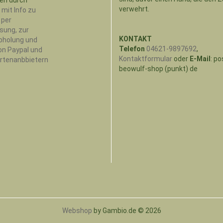
KONTAKT
Telefon
04621-9897692
,
Kontaktformular
oder
E-Mail
: po
beowulf-shop (punkt) de
Webshop
by Gambio.de © 2026