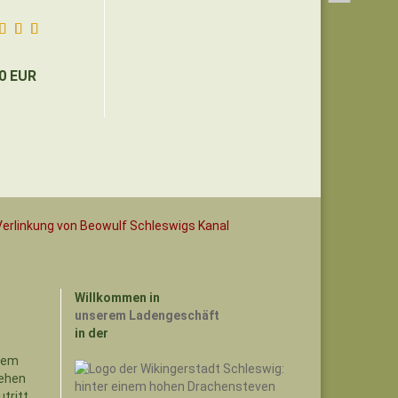
0 EUR
Willkommen in
unserem Ladengeschäft
in der