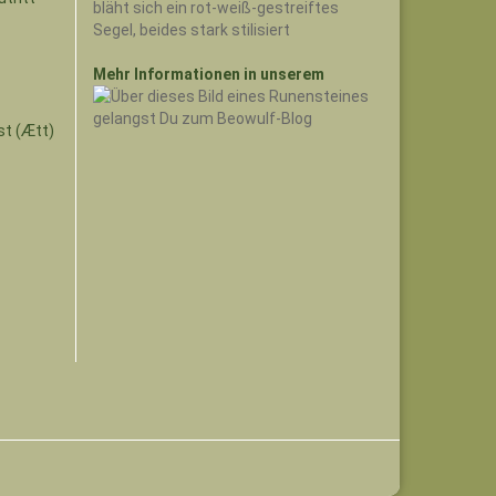
Mehr Informationen in unserem
st (Ætt)