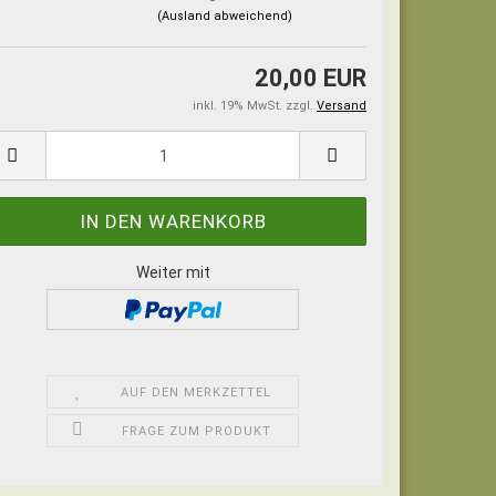
(Ausland abweichend)
20,00 EUR
inkl. 19% MwSt. zzgl.
Versand
Weiter mit
AUF DEN MERKZETTEL
FRAGE ZUM PRODUKT