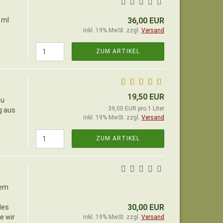
 ml
36,00 EUR
inkl. 19% MwSt. zzgl.
Versand
ZUM ARTIKEL
19,50 EUR
zu
39,00 EUR pro 1 Liter
g aus
inkl. 19% MwSt. zzgl.
Versand
ZUM ARTIKEL
dem
30,00 EUR
des
e wir
inkl. 19% MwSt. zzgl.
Versand