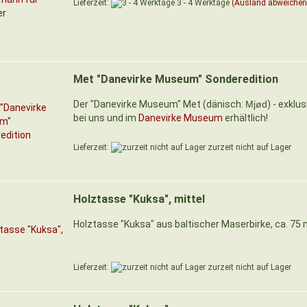
Lieferzeit:
3 - 4 Werktage
(Ausland abweichen
Met "Danevirke Museum" Sonderedition
Der "Danevirke Museum" Met (dänisch:
Mjød
) - exklus
bei uns und im
Danevirke Museum
erhältlich!
Lieferzeit:
zurzeit nicht auf Lager
Holztasse "Kuksa", mittel
Holztasse "Kuksa" aus baltischer Maserbirke, ca. 75 
Lieferzeit:
zurzeit nicht auf Lager