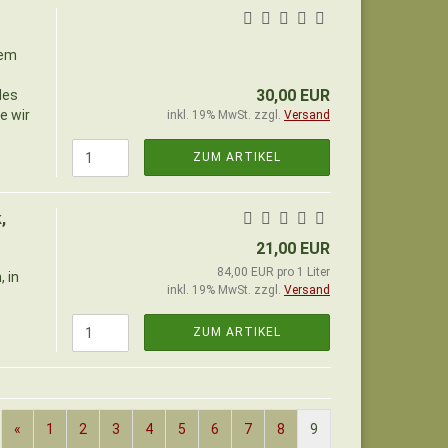
dem
30,00 EUR
des
e wir
inkl. 19% MwSt. zzgl.
Versand
ZUM ARTIKEL
,
21,00 EUR
84,00 EUR pro 1 Liter
 in
inkl. 19% MwSt. zzgl.
Versand
ZUM ARTIKEL
«
1
2
3
4
5
6
7
8
9