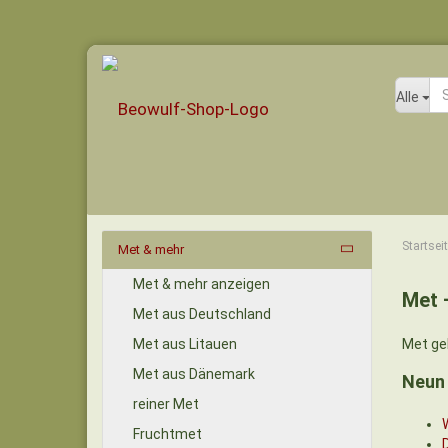
Alle
Startsei
Met & mehr
Met & mehr anzeigen
Met 
Met aus Deutschland
Met aus Litauen
Met geh
Met aus Dänemark
Neun 
reiner Met
Fruchtmet