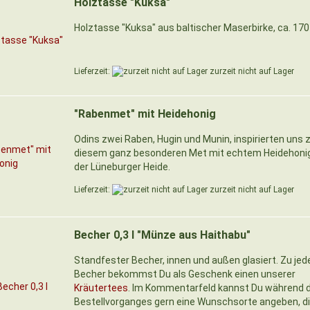
Holztasse "Kuksa"
Holztasse "Kuksa" aus baltischer Maserbirke, ca. 170
Lieferzeit:
zurzeit nicht auf Lager
"Rabenmet" mit Heidehonig
Odins zwei Raben, Hugin und Munin, inspirierten uns 
diesem ganz besonderen Met mit echtem Heidehoni
der Lüneburger Heide.
Lieferzeit:
zurzeit nicht auf Lager
Becher 0,3 l "Münze aus Haithabu"
Standfester Becher, innen und außen glasiert. Zu je
Becher bekommst Du als Geschenk einen unserer
Kräutertees
. Im Kommentarfeld kannst Du während 
Bestellvorganges gern eine Wunschsorte angeben, di