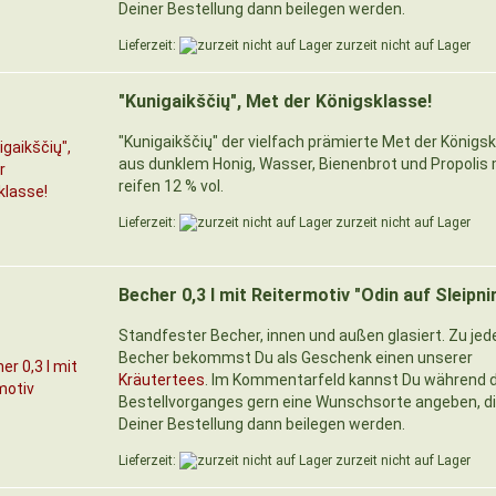
Deiner Bestellung dann beilegen werden.
Lieferzeit:
zurzeit nicht auf Lager
"Kunigaikščių", Met der Königsklasse!
"Kunigaikščių" der vielfach prämierte Met der Königs
aus dunklem Honig, Wasser, Bienenbrot und Propolis 
reifen 12 % vol.
Lieferzeit:
zurzeit nicht auf Lager
Becher 0,3 l mit Reitermotiv "Odin auf Sleipni
Standfester Becher, innen und außen glasiert. Zu je
Becher bekommst Du als Geschenk einen unserer
Kräutertees
. Im Kommentarfeld kannst Du während 
Bestellvorganges gern eine Wunschsorte angeben, di
Deiner Bestellung dann beilegen werden.
Lieferzeit:
zurzeit nicht auf Lager