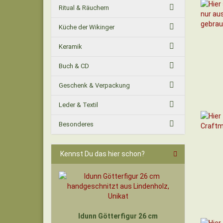
Ritual & Räuchern
Küche der Wikinger
Keramik
Buch & CD
Geschenk & Verpackung
Leder & Textil
Besonderes
Kennst Du das hier schon?
Idunn Götterfigur 26 cm