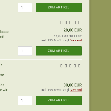
ZUM ARTIKEL
28,00 EUR
klasse
56,00 EUR pro 1 Liter
mit
inkl. 19% MwSt. zzgl.
Versand
ZUM ARTIKEL
r"
dem
30,00 EUR
des
e wir
inkl. 19% MwSt. zzgl.
Versand
ZUM ARTIKEL