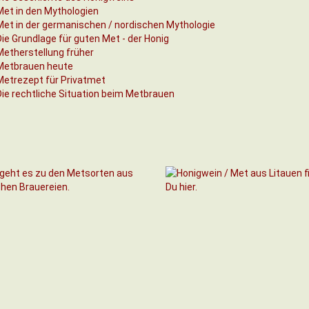
Met in den Mythologien
Met in der germanischen / nordischen Mythologie
Die Grundlage für guten Met - der Honig
Metherstellung früher
Metbrauen heute
Metrezept für Privatmet
Die rechtliche Situation beim Metbrauen